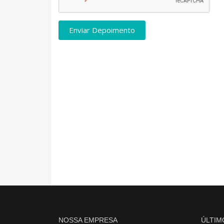
Enviar Depoimento
NOSSA EMPRESA
ÚLTIM