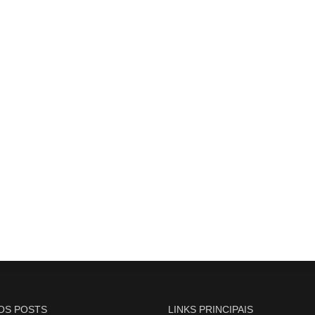
OS POSTS
LINKS PRINCIPAIS