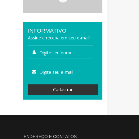
INFORMATIVO
Assine e receba em seu e-mail!
Cadastrar
ENDEREÇO E CONTATOS