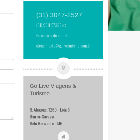
(31) 3047-2527
(31) 9911-57323
Formulário de contato
atendimento@goliveturismo.com.br
Go Live Viagens &
Turismo
R. Alagoas, 1260 - Loja 3
Bairro: Savassi
Belo Horizonte - MG