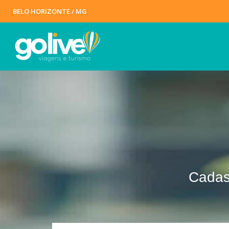
BELO HORIZONTE / MG
Cadas