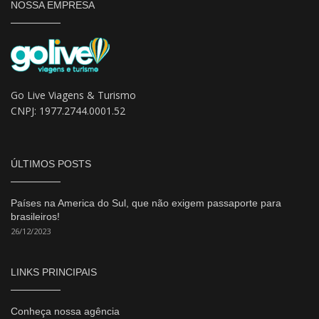
NOSSA EMPRESA
Go Live Viagens & Turismo
CNPJ: 1977.2744.0001.52
ÚLTIMOS POSTS
Países na America do Sul, que não exigem passaporte para
brasileiros!
26/12/2023
LINKS PRINCIPAIS
Conheça nossa agência