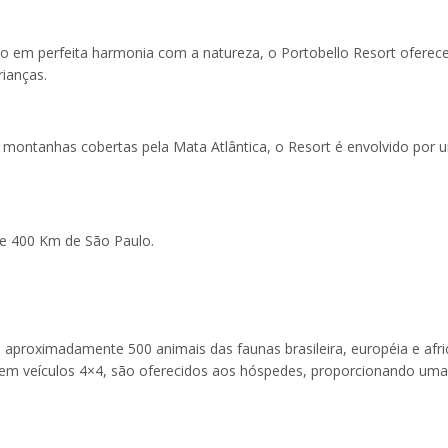
o em perfeita harmonia com a natureza, o Portobello Resort oferec
ianças.
r montanhas cobertas pela Mata Atlântica, o Resort é envolvido por 
 e 400 Km de São Paulo.
proximadamente 500 animais das faunas brasileira, européia e afri
s em veículos 4×4, são oferecidos aos hóspedes, proporcionando uma