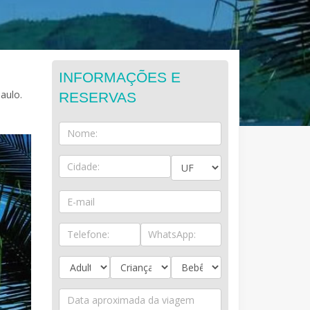
INFORMAÇÕES E
aulo.
RESERVAS