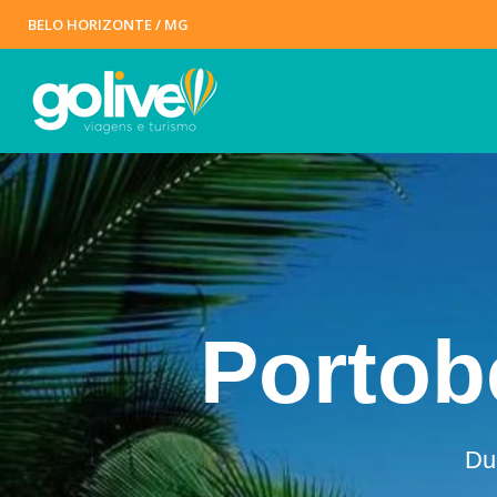
BELO HORIZONTE / MG
Portobe
Dur