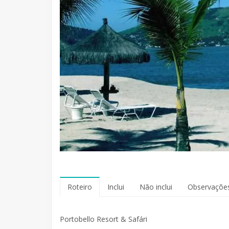
Roteiro
Inclui
Não inclui
Observaçõe
Portobello Resort & Safári