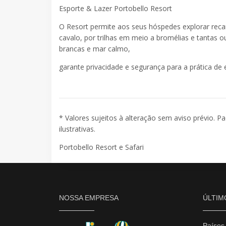
Esporte & Lazer Portobello Resort
O Resort permite aos seus hóspedes explorar recan
cavalo, por trilhas em meio a bromélias e tantas ou
brancas e mar calmo,
garante privacidade e segurança para a prática de 
* Valores sujeitos à alteração sem aviso prévio. P
ilustrativas.
Portobello Resort e Safari
NOSSA EMPRESA
ÚLTIM
Países