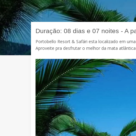
Duração: 08 dias e 07 noites - A pa
Portobello Resort & Safári esta localizado em uma
Aproveite pra desfrutar o melhor da mata atlântica