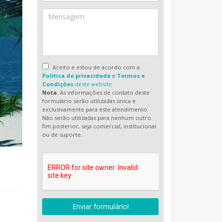
Aceito e estou de acordo com a
Política de privacidade
e
Termos e
Condições
deste website.
Nota.
As informações de contato deste
formulário serão utilizadas única e
exclusivamente para este atendimento.
Não serão utilizadas para nenhum outro
fim posterior, seja comercial, institucional
ou de suporte.
Enviar formulário!