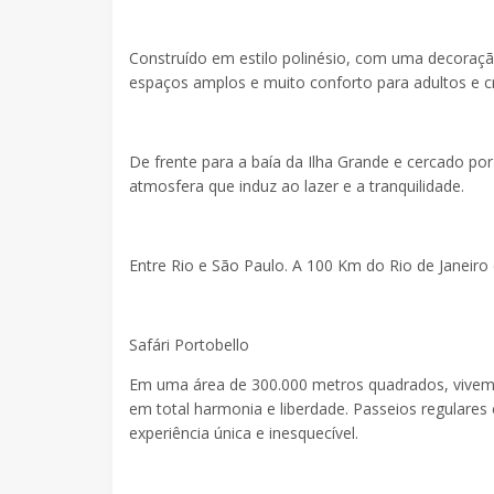
Construído em estilo polinésio, com uma decoraçã
espaços amplos e muito conforto para adultos e cr
De frente para a baía da Ilha Grande e cercado po
atmosfera que induz ao lazer e a tranquilidade.
Entre Rio e São Paulo. A 100 Km do Rio de Janeiro
Safári Portobello
Em uma área de 300.000 metros quadrados, vivem a
em total harmonia e liberdade. Passeios regulare
experiência única e inesquecível.