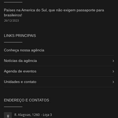
Países na America do Sul, que não exigem passaporte para
brasileiros!
26/12/2023
LINKS PRINCIPAIS
Conheça nossa agência
Notícias da agência
Agenda de eventos
Unidades e contato
ENDEREÇO E CONTATOS
R. Alagoas, 1260 - Loja 3