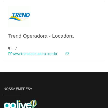
Trend Operadora - Locadora
- - /
www.trendoperadora.com.br
NOSSA EMPRESA