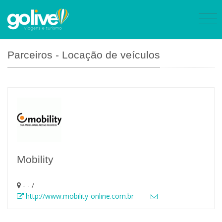
Parceiros - Locação de veículos
Mobility
- - /
http://www.mobility-online.com.br