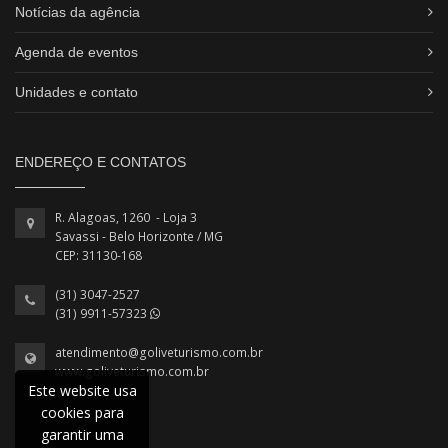
Notícias da agência
Agenda de eventos
Unidades e contato
ENDEREÇO E CONTATOS
R. Alagoas, 1260 - Loja 3
Savassi - Belo Horizonte / MG
CEP: 31130-168
(31) 3047-2527
(31) 9911-57323
atendimento@goliveturismo.com.br
www.goliveturismo.com.br
Este website usa
cookies para
garantir uma