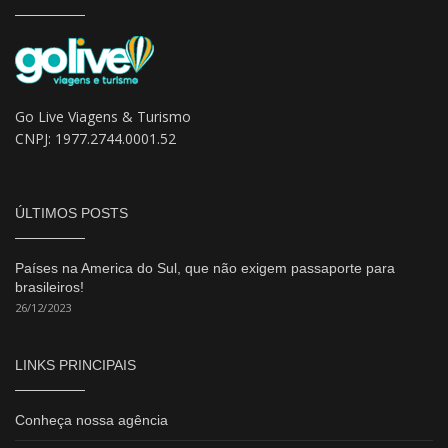
Go Live Viagens & Turismo
CNPJ: 1977.2744.0001.52
ÚLTIMOS POSTS
Países na America do Sul, que não exigem passaporte para
brasileiros!
26/12/2023
LINKS PRINCIPAIS
Conheça nossa agência