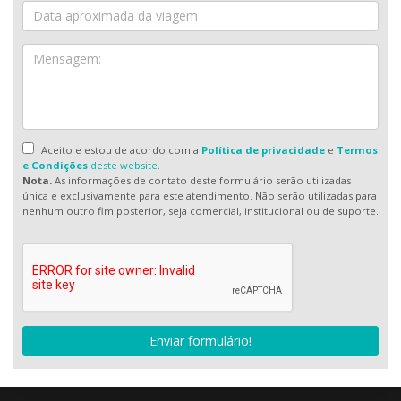
Aceito e estou de acordo com a
Política de privacidade
e
Termos
e Condições
deste website.
Nota.
As informações de contato deste formulário serão utilizadas
única e exclusivamente para este atendimento. Não serão utilizadas para
nenhum outro fim posterior, seja comercial, institucional ou de suporte.
Enviar formulário!