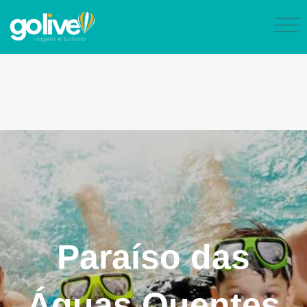
Paraíso das
Águas Quentes