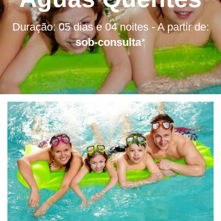
Duração: 05 dias e 04 noites - A partir de:
sob-consulta
*