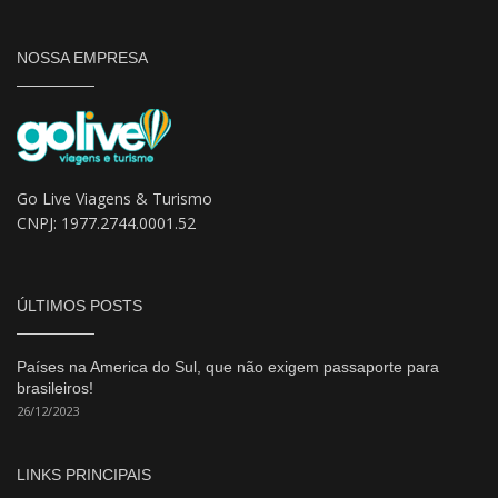
NOSSA EMPRESA
Go Live Viagens & Turismo
CNPJ: 1977.2744.0001.52
ÚLTIMOS POSTS
Países na America do Sul, que não exigem passaporte para
brasileiros!
26/12/2023
LINKS PRINCIPAIS